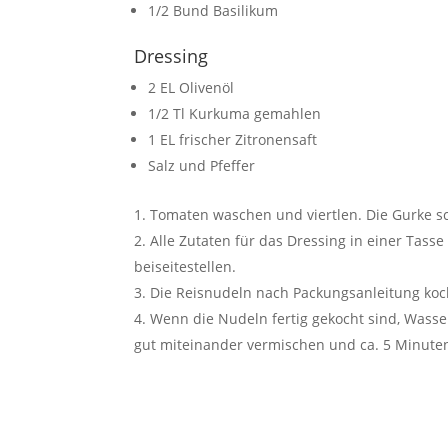
1/2 Bund Basilikum
Dressing
2 EL Olivenöl
1/2 Tl Kurkuma gemahlen
1 EL frischer Zitronensaft
Salz und Pfeffer
Tomaten waschen und viertlen. Die Gurke sc
Alle Zutaten für das Dressing in einer Tas
beiseitestellen.
Die Reisnudeln nach Packungsanleitung koc
Wenn die Nudeln fertig gekocht sind, Wasse
gut miteinander vermischen und ca. 5 Minuten