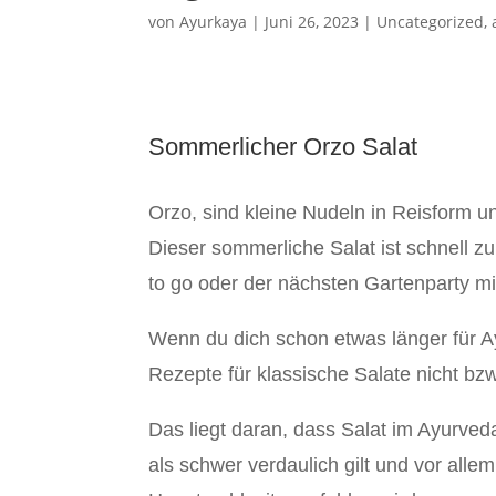
von
Ayurkaya
|
Juni 26, 2023
|
Uncategorized
,
Sommerlicher Orzo Salat
Orzo, sind kleine Nudeln in Reisform 
Dieser sommerliche Salat ist schnell zu
to go oder der nächsten Gartenparty m
Wenn du dich schon etwas länger für Ayu
Rezepte für klassische Salate nicht bz
Das liegt daran, dass Salat im Ayurved
als schwer verdaulich gilt und vor all