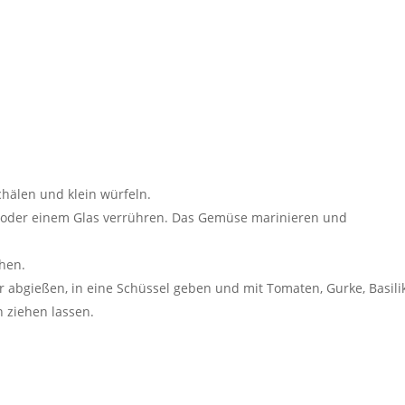
hälen und klein würfeln.
se oder einem Glas verrühren. Das Gemüse marinieren und
hen.
r abgießen, in eine Schüssel geben und mit Tomaten, Gurke, Basil
 ziehen lassen.