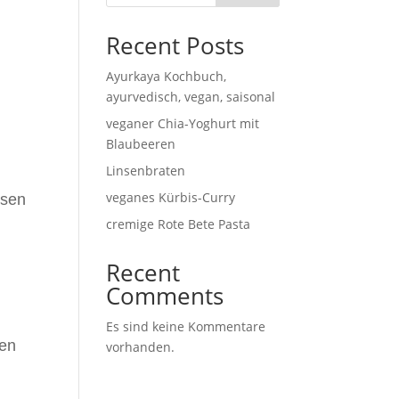
Recent Posts
Ayurkaya Kochbuch,
ayurvedisch, vegan, saisonal
veganer Chia-Yoghurt mit
Blaubeeren
Linsenbraten
veganes Kürbis-Curry
ssen
cremige Rote Bete Pasta
Recent
Comments
Es sind keine Kommentare
ten
vorhanden.