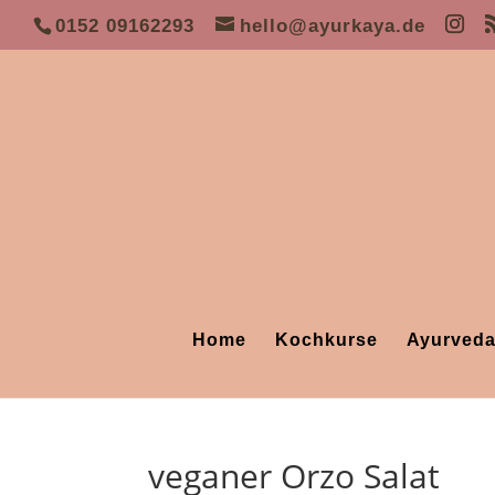
0152 09162293
hello@ayurkaya.de
Home
Kochkurse
Ayurveda
veganer Orzo Salat