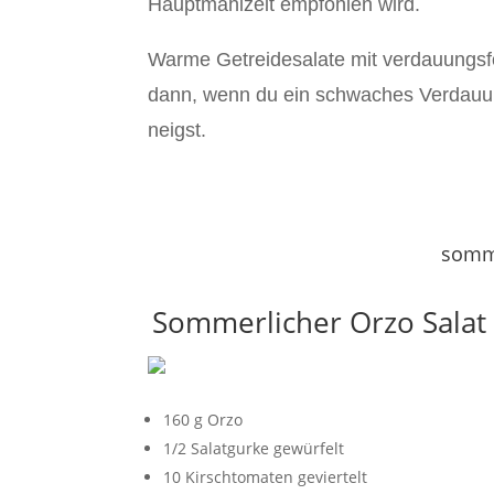
Hauptmahlzeit empfohlen wird
.
Warme Getreidesalate mit verdauungsf
dann, wenn du ein schwaches Verdauu
neigst.
somme
Sommerlicher Orzo Salat
160 g Orzo
1/2 Salatgurke gewürfelt
10 Kirschtomaten geviertelt