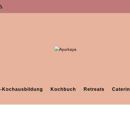
-Kochausbildung
Kochbuch
Retreats
Cateri