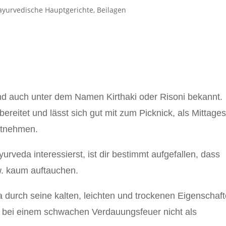
ayurvedische Hauptgerichte
,
Beilagen
und auch unter dem Namen Kirthaki oder Risoni bekannt.
bereitet und lässt sich gut mit zum Picknick, als Mittage
itnehmen.
rveda interessierst, ist dir bestimmt aufgefallen, dass
w. kaum auftauchen.
a durch seine kalten, leichten und trockenen Eigenschaf
em bei einem schwachen Verdauungsfeuer nicht als