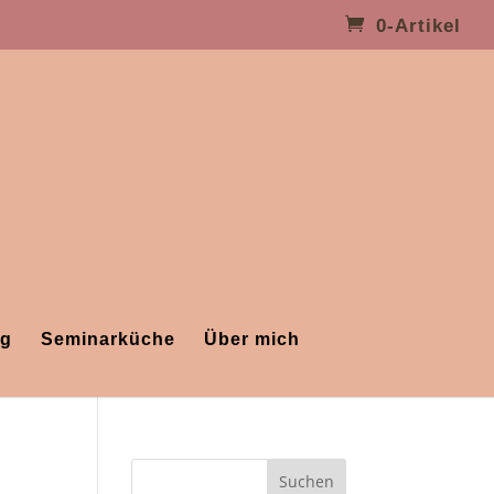
0-Artikel
ng
Seminarküche
Über mich
Suchen