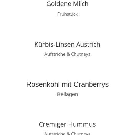
Goldene Milch
Frühstück
Kürbis-Linsen Austrich
Aufstriche & Chutneys
Rosenkohl mit Cranberrys
Beilagen
Cremiger Hummus
Aufstriche & Chutneys