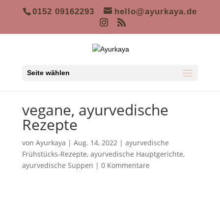
0152 09162293
hello@ayurkaya.de
Seite wählen
vegane, ayurvedische
Rezepte
von
Ayurkaya
|
Aug. 14, 2022
|
ayurvedische
Frühstücks-Rezepte
,
ayurvedische Hauptgerichte
,
ayurvedische Suppen
|
0 Kommentare