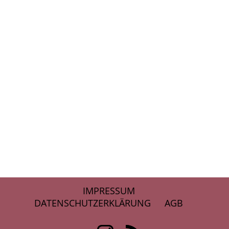
IMPRESSUM
DATENSCHUTZERKLÄRUNG
AGB