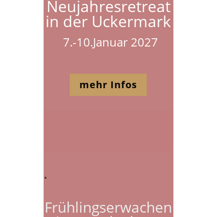
Neujahresretreat
in der Uckermark
7.-10.Januar 2027
mehr Infos
.
Frühlingserwachen