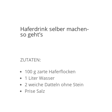
Haferdrink selber machen-
so geht’s
ZUTATEN:
100 g zarte Haferflocken
1 Liter Wasser
2 weiche Datteln ohne Stein
Prise Salz