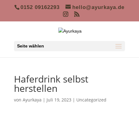
0152 09162293
hello@ayurkaya.de
Seite wählen
Haferdrink selbst
herstellen
von
Ayurkaya
|
Juli 19, 2023
|
Uncategorized