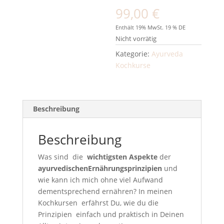
99,00
€
Enthält 19% MwSt. 19 % DE
Nicht vorrätig
Kategorie:
Ayurveda
Kochkurse
Beschreibung
Beschreibung
Was sind die
wichtigsten Aspekte
der
ayurvedischen
Ernährungsprinzipien
und
wie kann ich mich ohne viel Aufwand
dementsprechend ernähren? In meinen
Kochkursen erfährst Du, wie du die
Prinzipien einfach und praktisch in Deinen