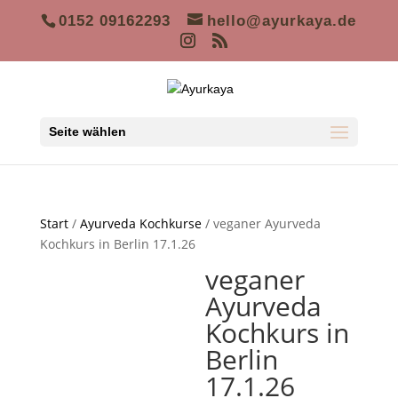
0152 09162293
hello@ayurkaya.de
Seite wählen
Start
/
Ayurveda Kochkurse
/ veganer Ayurveda
Kochkurs in Berlin 17.1.26
veganer
Ayurveda
Kochkurs in
Berlin
17.1.26