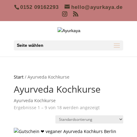
0152 09162293
hello@ayurkaya.de
Seite wählen
Start
/ Ayurveda Kochkurse
Ayurveda Kochkurse
Ayurveda Kochkurse
Ergebnisse 1 – 9 von 18 werden angezeigt