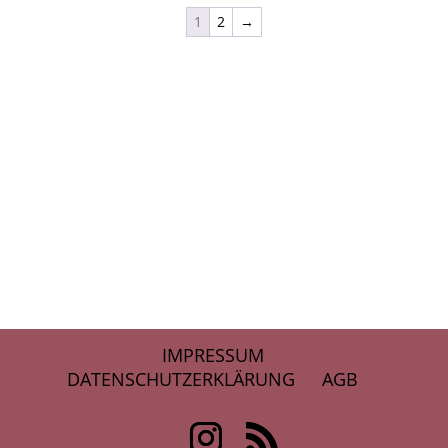
1
2
→
IMPRESSUM
DATENSCHUTZERKLÄRUNG
AGB