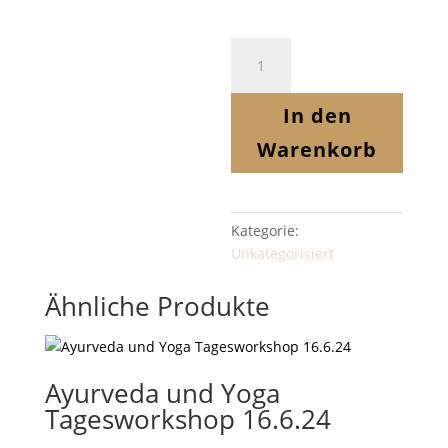
E-
Book-
Weihnachten
In den
Vegan
[Digital]
Warenkorb
Menge
Kategorie:
Unkategorisiert
Ähnliche Produkte
Ayurveda und Yoga
Tagesworkshop 16.6.24