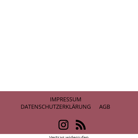
IMPRESSUM
DATENSCHUTZERKLÄRUNG
AGB
Vertrag widerrufen