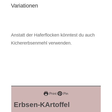
Variationen
Anstatt der Haferflocken könntest du auch
Kichererbsenmehl verwenden.
Print
Pin
Erbsen-KArtoffel