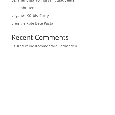
veganer Chia-Yoghurt mit Blaubeeren
Linsenbraten
veganes Kürbis-Curry
cremige Rote Bete Pasta
Recent Comments
Es sind keine Kommentare vorhanden.