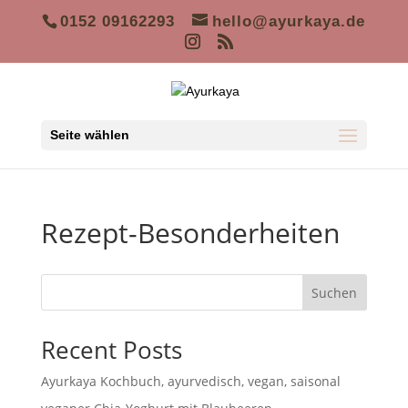
0152 09162293
hello@ayurkaya.de
Seite wählen
Rezept-Besonderheiten
Suchen
Recent Posts
Ayurkaya Kochbuch, ayurvedisch, vegan, saisonal